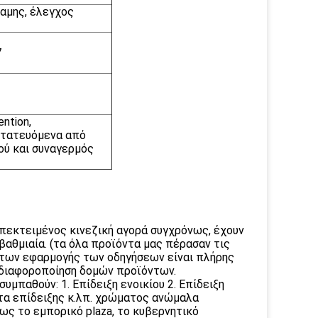
ναμης, έλεγχος
7
ntion,
οστατευόμενα από
νού και συναγερμός
πεκτειμένος κινεζική αγορά συγχρόνως, έχουν
 βαθμιαία. (τα όλα προϊόντα μας πέρασαν τις
ντων εφαρμογής των οδηγήσεων είναι πλήρης
 διαφοροποίηση δομών προϊόντων.
υμπαθούν: 1. Επίδειξη ενοικίου 2. Επίδειξη
τα επίδειξης κ.λπ. χρώματος ανώμαλα
ς το εμπορικό plaza, το κυβερνητικό