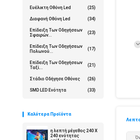
Ευέλικτη Οθόνη Led
(25)
Διαφανή Οθόνη Led
(34)
Επίδειξη Των Οδηγήσεων
(23)
Σφαιρών...
Επίδειξη Των Οδηγήσεων
(17)
Πολωνού...
Επίδειξη Των Οδηγήσεων
(21)
Ταξί...
Στάδιο Οδήγησε Οθόνες
(26)
SMD LED Ενότητα
(33)
Καλύτερα Προϊόντα
Λεπτο
η λεπτή μέγεθος 240 X
240 ενότητας
Ό