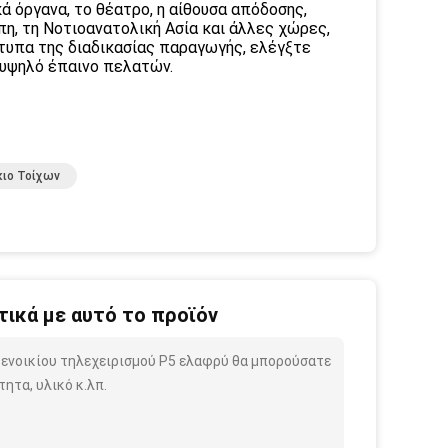
ά όργανα, το θέατρο, η αίθουσα απόδοσης,
πη, τη Νοτιοανατολική Ασία και άλλες χώρες,
ότυπα της διαδικασίας παραγωγής, ελέγξτε
 υψηλό έπαινο πελατών.
κιο Τοίχων
ικά με αυτό το προϊόν
 ενοικίου τηλεχειρισμού P5 ελαφρύ θα μπορούσατε
ητα, υλικό κ.λπ.