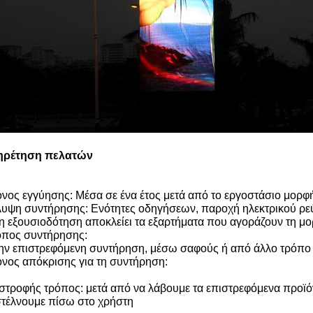
ηρέτηση πελατών
νος εγγύησης: Μέσα σε ένα έτος μετά από το εργοστάσιο μορ
υψη συντήρησης: Ενότητες οδηγήσεων, παροχή ηλεκτρικού ρεύ
 η εξουσιοδότηση αποκλείει τα εξαρτήματα που αγοράζουν τη μ
πος συντήρησης:
ην επιστρεφόμενη συντήρηση, μέσω σαφούς ή από άλλο τρόπο
νος απόκρισης για τη συντήρηση:
στροφής τρόπος: μετά από να λάβουμε τα επιστρεφόμενα προϊόν
στέλνουμε πίσω στο χρήστη