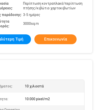
υασία
Περίπτωση κοντραπλακέ/περίπτωση
έρειες:
πτήσης/κιβώτιο χαρτοκιβωτίων
ς παράδοσης:
3-5 ημέρες
ότητα
3000sq.m
οράς:
αλύτερη Τιμή
Επικοινωνία
Βήματος:
10 χιλιοστά
τητα:
10.000 pixel/m2
ος Γραφείου