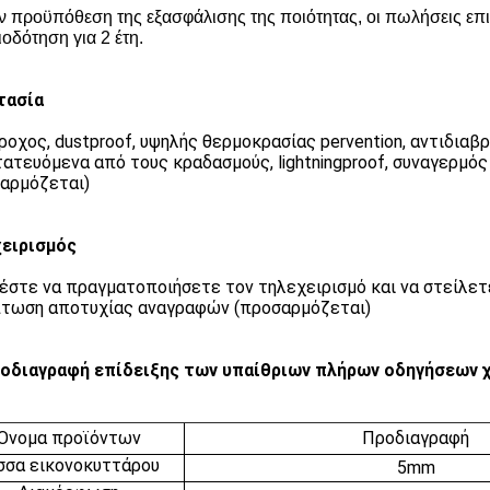
ν προϋπόθεση της εξασφάλισης της ποιότητας, οι πωλήσεις επι
οδότηση για 2 έτη.
τασία
ροχος, dustproof, υψηλής θερμοκρασίας pervention, αντιδιαβρ
ατευόμενα από τους κραδασμούς, lightningproof, συναγερμός
αρμόζεται)
ειρισμός
στε να πραγματοποιήσετε τον τηλεχειρισμό και να στείλετ
τωση αποτυχίας αναγραφών (προσαρμόζεται)
οδιαγραφή επίδειξης των υπαίθριων πλήρων οδηγήσεων
Όνομα προϊόντων
Προδιαγραφή
σσα εικονοκυττάρου
5mm