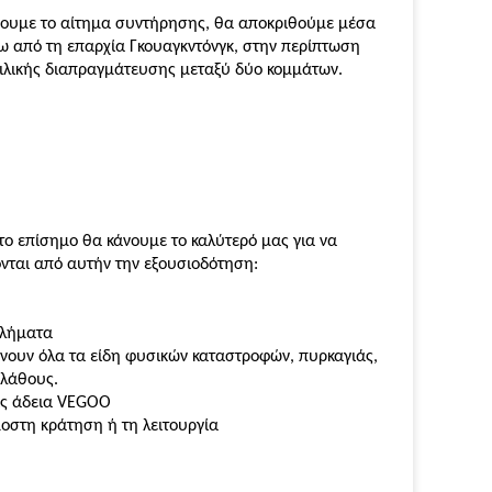
λάβουμε το αίτημα συντήρησης, θα αποκριθούμε μέσα
ω από τη επαρχία Γκουαγκντόνγκ, στην περίπτωση
ιλικής διαπραγμάτευσης μεταξύ δύο κομμάτων.
ο επίσημο θα κάνουμε το καλύτερό μας για να
νται από αυτήν την εξουσιοδότηση:
βλήματα
νουν όλα τα είδη φυσικών καταστροφών, πυρκαγιάς,
 λάθους.
ρίς άδεια VEGOO
οστη κράτηση ή τη λειτουργία