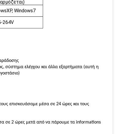
αρμόζεται)
wsXP, Windows7
5-264V
παράδοσης
ς, σύστημα ελέγχου και άλλα εξαρτήματα (αυτή η
ργοστάσιο)
τους επισκευάσαμε μέσα σε 24 ώρες και τους
α σε 2 ώρες μετά από να πάρουμε τα informations