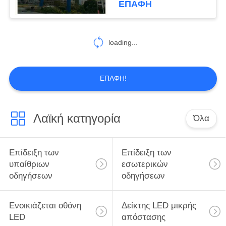
ΕΠΑΦΉ
SMD1921
loading...
ΕΠΑΦΉ!
Λαϊκή κατηγορία
Όλα
Επίδειξη των
Επίδειξη των
υπαίθριων
εσωτερικών
οδηγήσεων
οδηγήσεων
Ενοικιάζεται οθόνη
Δείκτης LED μικρής
LED
απόστασης